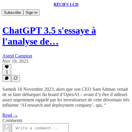
RÉCIFS LCD
Subscribe
Sign in
ChatGPT 3.5 s'essaye à
l'analyse de…
Astrid Campion
Nov 19, 2023
1
Samedi 18 Novembre 2023, alors que son CEO Sam Altman venait
de se faire débarquer du board d’OpenAI – avant d’y être d’ailleurs
assez urgemment rappelé par les investisseurs de cette désormais très
influente ‘AI research and deployment company’, qui, “
Read →
Comments