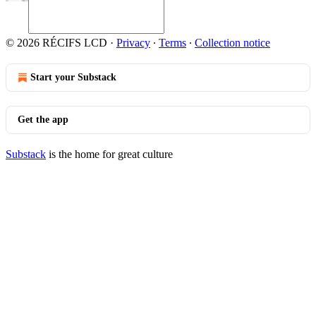
© 2026 RÉCIFS LCD
·
Privacy
∙
Terms
∙
Collection notice
Start your Substack
Get the app
Substack
is the home for great culture