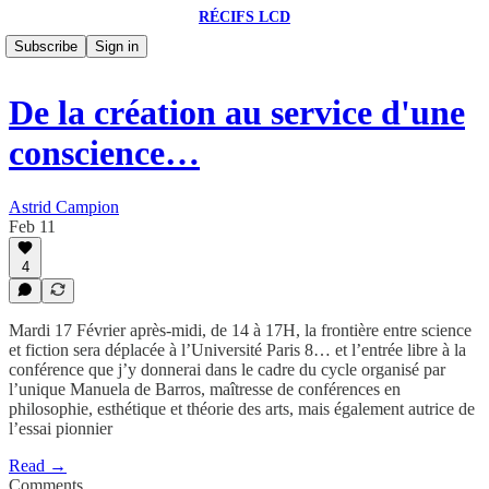
RÉCIFS LCD
Subscribe
Sign in
De la création au service d'une
conscience…
Astrid Campion
Feb 11
4
Mardi 17 Février après-midi, de 14 à 17H, la frontière entre science
et fiction sera déplacée à l’Université Paris 8… et l’entrée libre à la
conférence que j’y donnerai dans le cadre du cycle organisé par
l’unique Manuela de Barros, maîtresse de conférences en
philosophie, esthétique et théorie des arts, mais également autrice de
l’essai pionnier
Read →
Comments