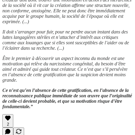
de la société où il vit car la création affirme une structure nouvelle,
non conforme, anxiogène. Elle ne peut donc être immédiatement
acquise par le groupe humain, la société de l’époque où elle est
exprimée. (...)
Il doit s’arranger pour fuir, pour ne perdre aucun instant dans des
luttes langagières stériles et n’attacher d’intérêt aux critiques
comme aux louanges que si elles sont susceptibles de l’aider ou de
l’éclairer dans sa recherche. (...)
Être le premier à découvrir un aspect inconnu du monde est une
motivation qui relève du narcissisme congénital, du besoin d’être
aimé et admiré qui guide tout créateur. Ce n’est que s’il persévère
en l’absence de cette gratification que la suspicion devient moins
grande.
Ce n’est qu’en l’absence de cette gratification, en l’absence de la
reconnaissance publique immédiate de son œuvre que l’originalité
de celle-ci devient probable, et que sa motivation risque d’être
fondamentale.”
2