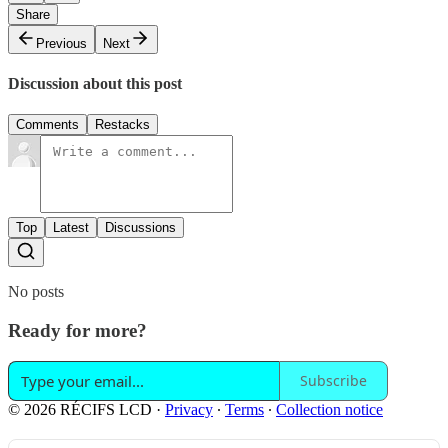
Share
Previous
Next
Discussion about this post
Comments
Restacks
Top
Latest
Discussions
No posts
Ready for more?
Subscribe
© 2026 RÉCIFS LCD
·
Privacy
∙
Terms
∙
Collection notice