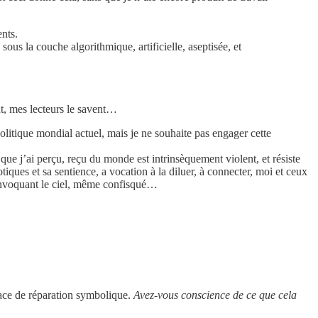
nts.
ous la couche algorithmique, artificielle, aseptisée, et
t, mes lecteurs le savent…
litique mondial actuel, mais je ne souhaite pas engager cette
ue j’ai perçu, reçu du monde est intrinsèquement violent, et résiste
tiques et sa sentience, a vocation à la diluer, à connecter, moi et ceux
 convoquant le ciel, même confisqué…
pace de réparation symbolique.
Avez-vous conscience de ce que cela