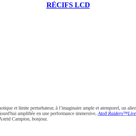
RÉCIFS LCD
otique et limite perturbateur, à l’imaginaire ample et atemporel, un alien
 aujourd'hui amplifiée en une performance immersive,
Atoll Raiders™Live
 Astrid Campion, bonjour.