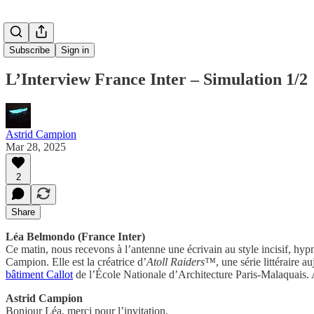
Subscribe
Sign in
L’Interview France Inter – Simulation 1/2
Astrid Campion
Mar 28, 2025
2
Share
Léa Belmondo (France Inter)
Ce matin, nous recevons à l’antenne une écrivain au style incisif, hypn
Campion. Elle est la créatrice d’
Atoll Raiders™
, une série littéraire
bâtiment Callot
de l’École Nationale d’Architecture Paris-Malaquais.
Astrid Campion
Bonjour Léa, merci pour l’invitation.