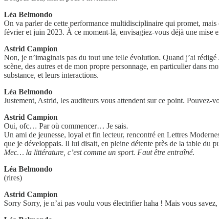
Léa Belmondo
On va parler de cette performance multidisciplinaire qui promet, mais
février et juin 2023. À ce moment-là, envisagiez-vous déjà une mise e
Astrid Campion
Non, je n’imaginais pas du tout une telle évolution. Quand j’ai rédigé
scène, des autres et de mon propre personnage, en particulier dans 
substance, et leurs interactions.
Léa Belmondo
Justement, Astrid, les auditeurs vous attendent sur ce point. Pouvez-vou
Astrid Campion
Oui, ofc… Par où commencer… Je sais.
Un ami de jeunesse, loyal et fin lecteur, rencontré en Lettres Modernes
que je développais. Il lui disait, en pleine détente près de la table du p
Mec… la littérature, c’est comme un sport. Faut être entraîné.
Léa Belmondo
(rires)
Astrid Campion
Sorry Sorry, je n’ai pas voulu vous électrifier haha ! Mais vous savez