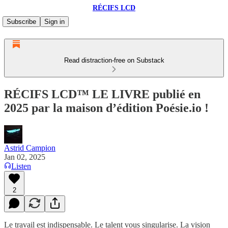
RÉCIFS LCD
Subscribe
Sign in
Read distraction-free on Substack
RÉCIFS LCD™ LE LIVRE publié en
2025 par la maison d’édition Poésie.io !
Astrid Campion
Jan 02, 2025
Listen
2
Le travail est indispensable. Le talent vous singularise. La vision