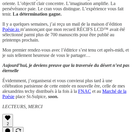
oriente. L’objectif clair concentre. L’imagination amplifie. La
persévérance paie. Le cran vous distingue. L’expérience vous fait
tenir.
La détermination gagne.
Il y a quelques semaines, j’ai reçu un mail de la maison d’édition
Poésie.io
m’annonçant que mon recueil RÉCIFS LCD™ avait été
sélectionné parmi plus de 700 manuscrits pour être publié au
printemps prochain.
Mon premier rendez-vous avec l’éditrice s’est tenu cet après-midi, et
je suis tellement heureuse de vous le partager…
Aujourd’hui, je deviens preuve que la traversée du désert n’est pas
éternelle
Évidemment, j’organiserai et vous convierai plus tard à une
célébration parisienne de cette entrée en nouvelle ère, celle de mes
alexandrins techy distribués à la fois à la
FNAC
et au
Marché de la
Poésie
place St-Sulpice,
soon.
LECTEURS, MERCI
2