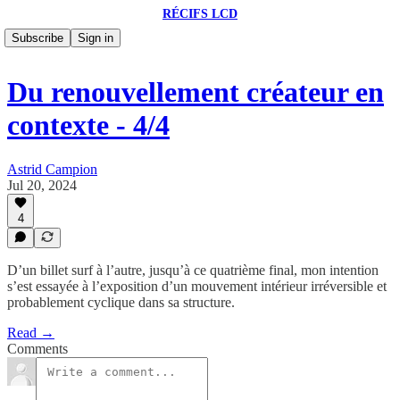
RÉCIFS LCD
Subscribe
Sign in
Du renouvellement créateur en
contexte - 4/4
Astrid Campion
Jul 20, 2024
4
D’un billet surf à l’autre, jusqu’à ce quatrième final, mon intention
s’est essayée à l’exposition d’un mouvement intérieur irréversible et
probablement cyclique dans sa structure.
Read →
Comments